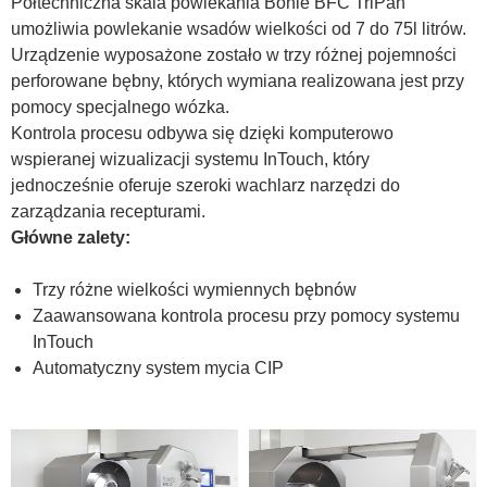
Półtechniczna skala powlekania Bohle BFC TriPan
umożliwia powlekanie wsadów wielkości od 7 do 75l litrów.
Urządzenie wyposażone zostało w trzy różnej pojemności
perforowane bębny, których wymiana realizowana jest przy
pomocy specjalnego wózka.
Kontrola procesu odbywa się dzięki komputerowo
wspieranej wizualizacji systemu InTouch, który
jednocześnie oferuje szeroki wachlarz narzędzi do
zarządzania recepturami.
Główne zalety:
Trzy różne wielkości wymiennych bębnów
Zaawansowana kontrola procesu przy pomocy systemu
InTouch
Automatyczny system mycia CIP