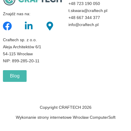
+48 723 190 050
t.skwara@craftech.pl
Znajdź nas na:
+48 667 344 377
info@craftech.pl
Craftech sp. z o.o.
Aleja Architektów 6/1
54-115 Wrocław
NIP: 899-285-20-11
Blog
Copyright CRAFTECH 2026
Wykonanie strony internetowe Wrocław ComputerSoft