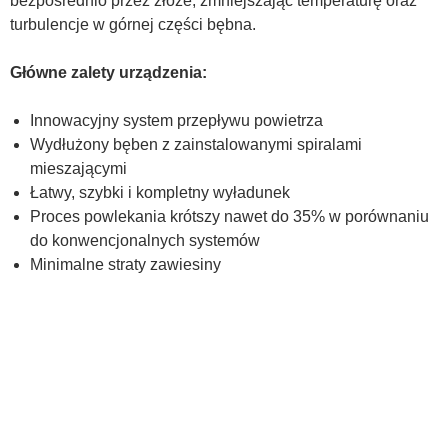
bezpośrednio przez złoże, zmniejszając temperaturę oraz
turbulencje w górnej części bębna.
Główne zalety urządzenia:
Innowacyjny system przepływu powietrza
Wydłużony bęben z zainstalowanymi spiralami
mieszającymi
Łatwy, szybki i kompletny wyładunek
Proces powlekania krótszy nawet do 35% w porównaniu
do konwencjonalnych systemów
Minimalne straty zawiesiny