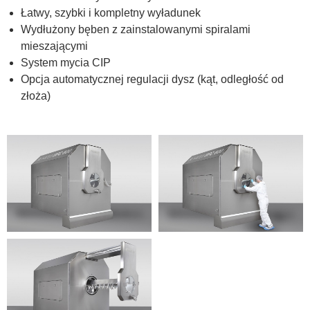
Łatwy, szybki i kompletny wyładunek
Wydłużony bęben z zainstalowanymi spiralami
mieszającymi
System mycia CIP
Opcja automatycznej regulacji dysz (kąt, odległość od
złoża)