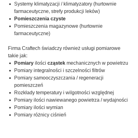
Systemy klimatyzacji / klimatyzatory (hurtownie
farmaceutyczne, strefy produkcji leków)
Pomieszczenia czyste
Pomieszczenia magazynowe (hurtownie
farmaceutyczne)
Firma Craftech świadczy również usługi pomiarowe
takie jak:
Pomiary
ilości
cząstek
mechanicznych w powietrzu
Pomiary integralności i szczelności filtrów
Pomiary samooczyszczania / regeneracji
pomieszczeń
Rozkłady temperatury i wilgotności względnej
Pomiary ilości nawiewanego powietrza / wydajności
Pomiary ilości wymian
Pomiary różnicy ciśnień