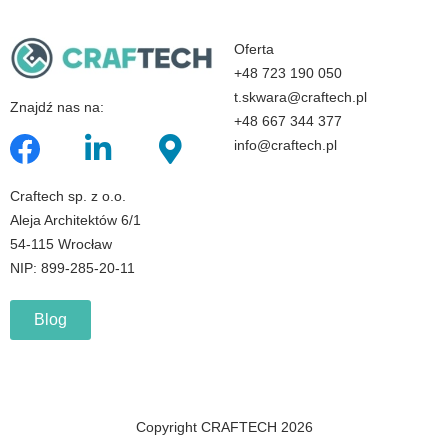
Oferta
+48 723 190 050
t.skwara@craftech.pl
Znajdź nas na:
+48 667 344 377
info@craftech.pl
Craftech sp. z o.o.
Aleja Architektów 6/1
54-115 Wrocław
NIP: 899-285-20-11
Blog
Copyright CRAFTECH 2026