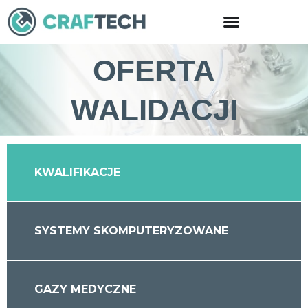
Skip
to
content
OFERTA
WALIDACJI
KWALIFIKACJE
SYSTEMY SKOMPUTERYZOWANE
GAZY MEDYCZNE