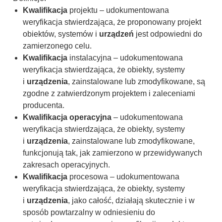
Kwalifikacja
projektu – udokumentowana
weryfikacja stwierdzająca, że proponowany projekt
obiektów, systemów i
urządzeń
jest odpowiedni do
zamierzonego celu.
Kwalifikacja
instalacyjna – udokumentowana
weryfikacja stwierdzająca, że obiekty, systemy
i
urządzenia
, zainstalowane lub zmodyfikowane, są
zgodne z zatwierdzonym projektem i zaleceniami
producenta.
Kwalifikacja
operacyjna
– udokumentowana
weryfikacja stwierdzająca, że obiekty, systemy
i
urządzenia
, zainstalowane lub zmodyfikowane,
funkcjonują tak, jak zamierzono w przewidywanych
zakresach operacyjnych.
Kwalifikacja
procesowa – udokumentowana
weryfikacja stwierdzająca, że obiekty, systemy
i
urządzenia
, jako całość, działają skutecznie i w
sposób powtarzalny w odniesieniu do