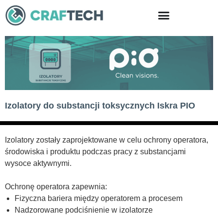
Skip
to
content
Izolatory do substancji toksycznych Iskra PIO
Izolatory zostały zaprojektowane w celu ochrony operatora,
środowiska i produktu podczas pracy z substancjami
wysoce aktywnymi.
Ochronę operatora zapewnia:
Fizyczna bariera między operatorem a procesem
Nadzorowane podciśnienie w izolatorze