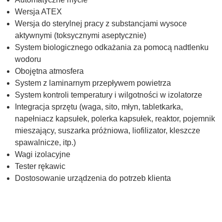
Wersja ATEX
Wersja do sterylnej pracy z substancjami wysoce
aktywnymi (toksycznymi aseptycznie)
System biologicznego odkażania za pomocą nadtlenku
wodoru
Obojętna atmosfera
System z laminarnym przepływem powietrza
System kontroli temperatury i wilgotności w izolatorze
Integracja sprzętu (waga, sito, młyn, tabletkarka,
napełniacz kapsułek, polerka kapsułek, reaktor, pojemnik
mieszający, suszarka próżniowa, liofilizator, kleszcze
spawalnicze, itp.)
Wagi izolacyjne
Tester rękawic
Dostosowanie urządzenia do potrzeb klienta