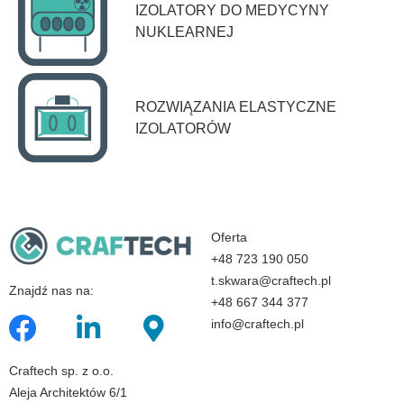
IZOLATORY DO MEDYCYNY
NUKLEARNEJ
ROZWIĄZANIA ELASTYCZNE
IZOLATORÓW
Oferta
+48 723 190 050
t.skwara@craftech.pl
Znajdź nas na:
+48 667 344 377
info@craftech.pl
Craftech sp. z o.o.
Aleja Architektów 6/1