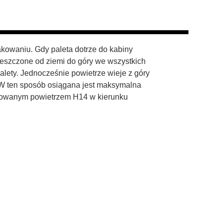
kowaniu. Gdy paleta dotrze do kabiny
mieszczone od ziemi do góry we wszystkich
palety. Jednocześnie powietrze wieje z góry
. W ten sposób osiągana jest maksymalna
iltrowanym powietrzem H14 w kierunku