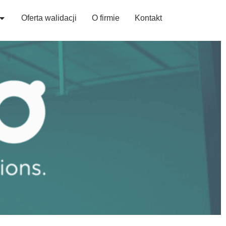
Open Urządzenia i procesy
Oferta walidacji
O firmie
Kontakt