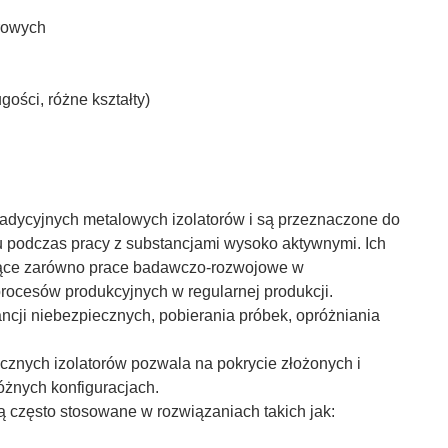
urowych
ości, różne kształty)
tradycyjnych metalowych izolatorów i są przeznaczone do
u podczas pracy z substancjami wysoko aktywnymi. Ich
jące zarówno prace badawczo-rozwojowe w
 procesów produkcyjnych w regularnej produkcji.
ancji niebezpiecznych, pobierania próbek, opróżniania
cznych izolatorów pozwala na pokrycie złożonych i
żnych konfiguracjach.
ą często stosowane w rozwiązaniach takich jak: