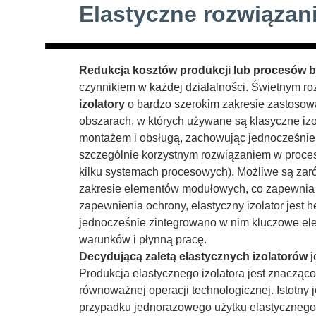
Elastyczne rozwiązani
Redukcja kosztów produkcji lub procesów
czynnikiem w każdej działalności. Świetnym 
izolatory
o bardzo szerokim zakresie zastosow
obszarach, w których używane są klasyczne izo
montażem i obsługą, zachowując jednocześnie 
szczególnie korzystnym rozwiązaniem w proce
kilku systemach procesowych). Możliwe są zar
zakresie elementów modułowych, co zapewnia 
zapewnienia ochrony, elastyczny izolator jest
jednocześnie zintegrowano w nim kluczowe el
warunków i płynną pracę.
Decydującą zaletą elastycznych izolatorów
j
Produkcja elastycznego izolatora jest znacząco
równoważnej operacji technologicznej. Istotny j
przypadku jednorazowego użytku elastycznego 