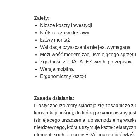
Zalety:
Niższe koszty inwestycji
Krótsze czasy dostawy
Łatwy montaż
Walidacja czyszczenia nie jest wymagana
Możliwość modernizacji istniejącego sprzętu
Zgodność z FDA i ATEX według przepisów
Wersja mobilna
Ergonomiczny kształt
Zasada działania:
Elastyczne izolatory składają się zasadniczo 
konstrukcji nośnej, do której przymocowany je
istniejącego urządzenia lub samodzielną wąską
nierdzewnego, która utrzymuje kształt elastyczn
element, spełnia normy FDA i może mieć właśc