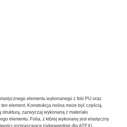
z elastycznego elementu wykonanego z folii PU oraz
st ten element. Konstrukcja nośna może być częścią
 strukturą, zazwyczaj wykonaną z materiału
ego elementu. Folia, z której wykonany jest elastyczny
iwości rozpraszające (odpowiednie dla ATEX).