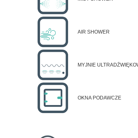
AIR SHOWER
MYJNIE ULTRADŹWIĘK
OKNA PODAWCZE