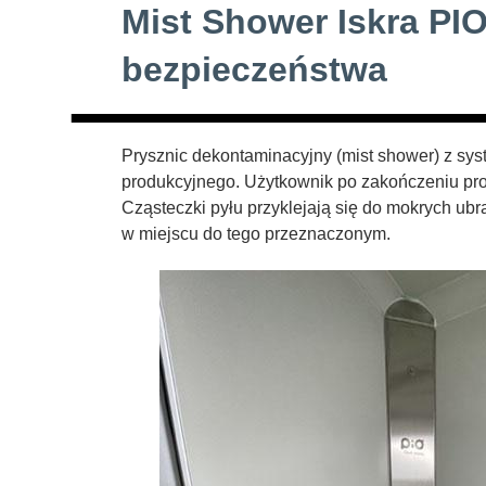
Mist Shower Iskra PIO
bezpieczeństwa
Prysznic dekontaminacyjny (mist shower) z sy
produkcyjnego. Użytkownik po zakończeniu proc
Cząsteczki pyłu przyklejają się do mokrych ub
w miejscu do tego przeznaczonym.