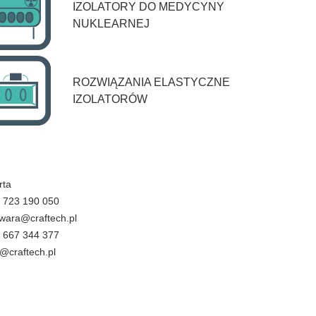
IZOLATORY DO MEDYCYNY
NUKLEARNEJ
ROZWIĄZANIA ELASTYCZNE
IZOLATORÓW
rta
 723 190 050
kwara@craftech.pl
 667 344 377
o@craftech.pl