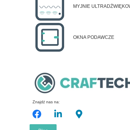
MYJNIE ULTRADŹWIĘK
OKNA PODAWCZE
Znajdź nas na: