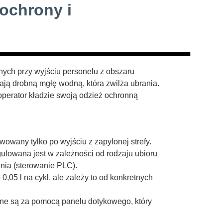
 ochrony i
nych przy wyjściu personelu z obszaru
ją drobną mgłę wodną, która zwilża ubrania.
operator kładzie swoją odzież ochronną
wowany tylko po wyjściu z zapylonej strefy.
ulowana jest w zależności od rodzaju ubioru
nia (sterowanie PLC).
,05 l na cykl, ale zależy to od konkretnych
ne są za pomocą panelu dotykowego, który