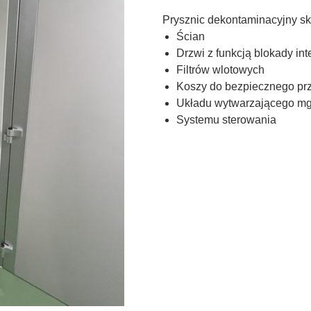
Prysznic dekontaminacyjny skł
Ścian
Drzwi z funkcją blokady int
Filtrów wlotowych
Koszy do bezpiecznego pr
Układu wytwarzającego mg
Systemu sterowania