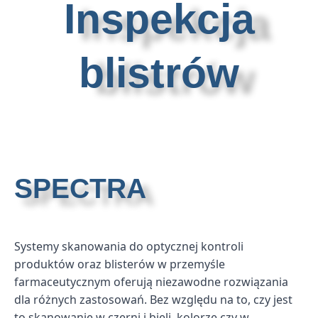
Inspekcja
blistrów
SPECTRA
Systemy skanowania do optycznej kontroli
produktów oraz blisterów w przemyśle
farmaceutycznym oferują niezawodne rozwiązania
dla różnych zastosowań. Bez względu na to, czy jest
to skanowanie w czerni i bieli, kolorze czy w