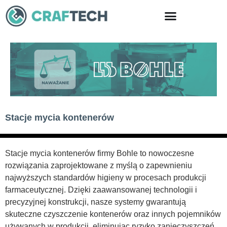
Skip
to
content
Stacje mycia kontenerów
Stacje mycia kontenerów firmy Bohle to nowoczesne
rozwiązania zaprojektowane z myślą o zapewnieniu
najwyższych standardów higieny w procesach produkcji
farmaceutycznej. Dzięki zaawansowanej technologii i
precyzyjnej konstrukcji, nasze systemy gwarantują
skuteczne czyszczenie kontenerów oraz innych pojemników
używanych w produkcji, eliminując ryzyko zanieczyszczeń