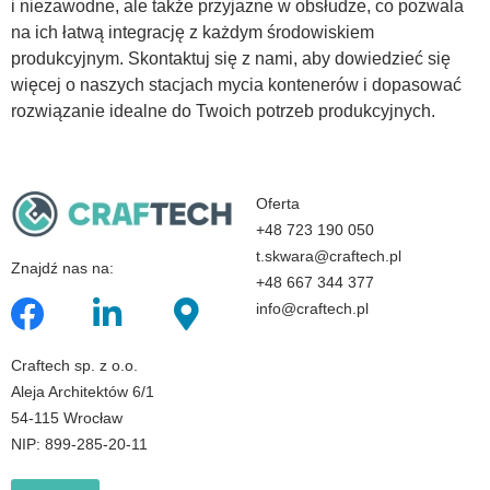
i niezawodne, ale także przyjazne w obsłudze, co pozwala
na ich łatwą integrację z każdym środowiskiem
produkcyjnym. Skontaktuj się z nami, aby dowiedzieć się
więcej o naszych stacjach mycia kontenerów i dopasować
rozwiązanie idealne do Twoich potrzeb produkcyjnych.
Oferta
+48 723 190 050
t.skwara@craftech.pl
Znajdź nas na:
+48 667 344 377
info@craftech.pl
Craftech sp. z o.o.
Aleja Architektów 6/1
54-115 Wrocław
NIP: 899-285-20-11