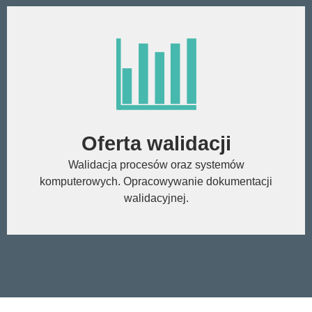
Oferta walidacji
Walidacja procesów oraz systemów
komputerowych. Opracowywanie dokumentacji
walidacyjnej.