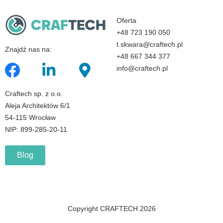
Oferta
+48 723 190 050
t.skwara@craftech.pl
Znajdź nas na:
+48 667 344 377
info@craftech.pl
Craftech sp. z o.o.
Aleja Architektów 6/1
54-115 Wrocław
NIP: 899-285-20-11
Blog
Copyright CRAFTECH 2026