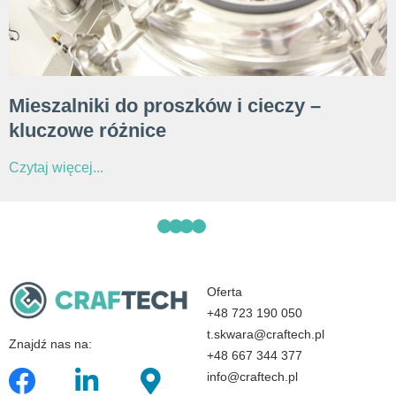
Mieszalniki do proszków i cieczy –
kluczowe różnice
Czytaj więcej...
Oferta
+48 723 190 050
t.skwara@craftech.pl
Znajdź nas na:
+48 667 344 377
info@craftech.pl