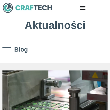
Skip
to
content
Aktualności
Blog