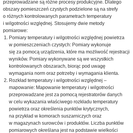
przeprowadzane są różne procesy produkcyjne. Dlatego
obszary pomieszczeń czystych podzielone są na strefy
o różnych kontrolowanych parametrach temperatury
i wilgotności względnej. Stosujemy dwie metody
pomiarowe:
Pomiary temperatury i wilgotności względnej powietrza
w pomieszczeniach czystych: Pomiary wykonuje
się za pomocą urządzenia, które ma możliwość rejestracji
wyników. Pomiary wykonywane są we wszystkich
kontrolowanych obszarach, biorąc pod uwagę
wymagania norm oraz potrzeby i wymagania klienta.
Rozkład temperatury i wilgotności względnej –
mapowanie: Mapowanie temperatury i wilgotności
przeprowadzane jest za pomocą rejestratorów danych
w celu wykazania właściwego rozkładu temperatury
powietrza oraz określenia punktów krytycznych,
na przykład w komorach suszarniczych oraz
w magazynach surowców i produktów. Liczba punktów
pomiarowych określana jest na podstawie wielkości