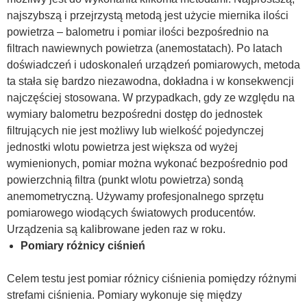
najszybszą i przejrzystą metodą jest użycie miernika ilości
powietrza – balometru i pomiar ilości bezpośrednio na
filtrach nawiewnych powietrza (anemostatach). Po latach
doświadczeń i udoskonaleń urządzeń pomiarowych, metoda
ta stała się bardzo niezawodna, dokładna i w konsekwencji
najczęściej stosowana. W przypadkach, gdy ze względu na
wymiary balometru bezpośredni dostęp do jednostek
filtrujących nie jest możliwy lub wielkość pojedynczej
jednostki wlotu powietrza jest większa od wyżej
wymienionych, pomiar można wykonać bezpośrednio pod
powierzchnią filtra (punkt wlotu powietrza) sondą
anemometryczną. Używamy profesjonalnego sprzętu
pomiarowego wiodących światowych producentów.
Urządzenia są kalibrowane jeden raz w roku.
Pomiary różnicy ciśnień
Celem testu jest pomiar różnicy ciśnienia pomiędzy różnymi
strefami ciśnienia. Pomiary wykonuje się między