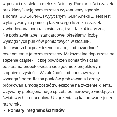
w postaci cząstek na metr sześcienny. Pomiar ilości cząstek
oraz klasyfikację pomieszczeń wykonujemy zgodnie
z normą ISO 14644-1 i wytycznymi GMP Aneks 1. Test jest
wykonywany za pomocą laserowego licznika cząstek
z wbudowaną pompą powietrzną i sondą izokinetyczną.
Na podstawie tabeli standardowej określamy liczbę
wymaganych punktów pomiarowych w stosunku
do powierzchni przestrzeni badanej i odpowiednio /
równomiernie je rozmieszczamy. Maksymalne dopuszczalne
stężenie cząstek, liczbę powtórzeń pomiarów i czas
pobierania próbek określa się zgodnie z projektowym
stopniem czystości. W zależności od podstawowych
wymagań norm, liczba punktów próbkowania i czasy
próbkowania mogą zostać zwiększone na życzenie klienta.
Używamy profesjonalnego sprzętu pomiarowego wiodących
światowych producentów. Urządzenia są kalibrowane jeden
raz w roku.
Pomiary integralności filtrów