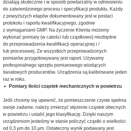
działają skutecznie i w sposób powtarzalny w odniesieniu
do zatwierdzonego procesu i specyfikacji produktu. Każdy
z powyższych etapów dokumentowany jest w postaci
protokołu i raportu kwalifikacyjnego, zgodnie
z wymaganiami GMP. Na życzenie Klienta możemy
wykonać pomiary (w całości lub cząstkowo) niezbędne
do przeprowadzenia kwalifikacji operacyjnej i /
lub procesowej. Ze wszystkich przeprowadzonych
pomiarów przygotowywany jest raport. Używamy
profesjonalnego sprzętu pomiarowego wiodących
światowych producentów. Urządzenia są kalibrowane jeden
raz w roku.
Pomiary ilości cząstek mechanicznych w powietrzu
Jeśli chcemy się upewnić, że pomieszczenie czyste spełnia
swoje zadanie, należy zmierzyć stężenie cząstek obecnych
w powietrzu i ustalić jego klasyfikację. Dzięki naszym
urządzeniom jesteśmy w stanie policzyć cząstki o wielkości
od 0,3 μm do 10 μm. Ostateczny wynik podawany jest