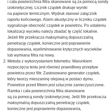
i cała powierzchnia filtra skanowane są za pomocą sondy
izokinetycznej. Licznik cząstek drukuje wyniki
na papierze termicznym. Wydruk stanowi załącznik
raportu końcowego. Alarm akustyczny w liczniku cząstek
sygnalizuje obecność cząstek w powietrzu. Po ustaleniu
lokalizacji wycieku należy zbadać tę część lokalnie.
Jeżeli filtr przekracza maksymalną dopuszczalną
penetrację cząstek, konieczne jest poprawienie
dopasowania, wyeliminowanie krytycznych wycieków
lub wymiana filtra na nowy.
Metoda z wykorzystaniem fotometru: Warunkiem
rozpoczęcia testu jest również prawidłowy przepływ
powietrza przez filtr. Zastosowano generator cząstek,
który tworzy mieszaninę olejową w postaci dymu.
Powietrze przed filtrem jest sztucznie zanieczyszczone.
Ramka i cała powierzchnia filtra skanowane
są za pomocą sondy izokinetycznej. Jeśli filtr przekracza
maksymalną dopuszczalną penetrację cząstek,
konieczne jest poprawienie dopasowania,