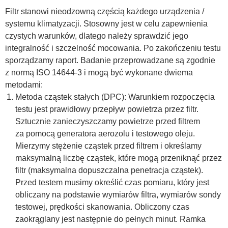
Filtr stanowi nieodzowną częścią każdego urządzenia /
systemu klimatyzacji. Stosowny jest w celu zapewnienia
czystych warunków, dlatego należy sprawdzić jego
integralność i szczelność mocowania. Po zakończeniu testu
sporządzamy raport. Badanie przeprowadzane są zgodnie
z normą ISO 14644-3 i mogą być wykonane dwiema
metodami:
Metoda cząstek stałych (DPC): Warunkiem rozpoczęcia
testu jest prawidłowy przepływ powietrza przez filtr.
Sztucznie zanieczyszczamy powietrze przed filtrem
za pomocą generatora aerozolu i testowego oleju.
Mierzymy stężenie cząstek przed filtrem i określamy
maksymalną liczbę cząstek, które mogą przeniknąć przez
filtr (maksymalna dopuszczalna penetracja cząstek).
Przed testem musimy określić czas pomiaru, który jest
obliczany na podstawie wymiarów filtra, wymiarów sondy
testowej, prędkości skanowania. Obliczony czas
zaokrąglany jest następnie do pełnych minut. Ramka