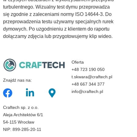
turbulentnego. Wizualny test dymu przeprowadza
się zgodnie z zaleceniami normy ISO 14644-3. Do
przeprowadzenia testu używamy specjalnych rurek
dymowych. Po uzgodnieniu z klientem do raportu
dołączamy zdjęcia lub przygotowujemy klip wideo.
Oferta
+48 723 190 050
t.skwara@craftech.pl
Znajdź nas na:
+48 667 344 377
info@craftech.pl
Craftech sp. z o.o.
Aleja Architektów 6/1
54-115 Wrocław
NIP: 899-285-20-11