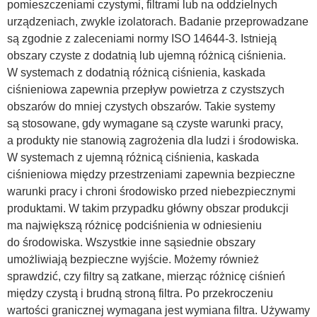
pomieszczeniami czystymi, filtrami lub na oddzielnych
urządzeniach, zwykle izolatorach. Badanie przeprowadzane
są zgodnie z zaleceniami normy ISO 14644-3. Istnieją
obszary czyste z dodatnią lub ujemną różnicą ciśnienia.
W systemach z dodatnią różnicą ciśnienia, kaskada
ciśnieniowa zapewnia przepływ powietrza z czystszych
obszarów do mniej czystych obszarów. Takie systemy
są stosowane, gdy wymagane są czyste warunki pracy,
a produkty nie stanowią zagrożenia dla ludzi i środowiska.
W systemach z ujemną różnicą ciśnienia, kaskada
ciśnieniowa między przestrzeniami zapewnia bezpieczne
warunki pracy i chroni środowisko przed niebezpiecznymi
produktami. W takim przypadku główny obszar produkcji
ma największą różnicę podciśnienia w odniesieniu
do środowiska. Wszystkie inne sąsiednie obszary
umożliwiają bezpieczne wyjście. Możemy również
sprawdzić, czy filtry są zatkane, mierząc różnicę ciśnień
między czystą i brudną stroną filtra. Po przekroczeniu
wartości granicznej wymagana jest wymiana filtra. Używamy