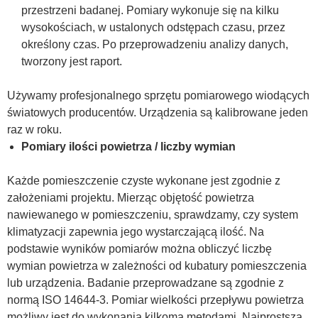
przestrzeni badanej. Pomiary wykonuje się na kilku
wysokościach, w ustalonych odstępach czasu, przez
określony czas. Po przeprowadzeniu analizy danych,
tworzony jest raport.
Używamy profesjonalnego sprzętu pomiarowego wiodących
światowych producentów. Urządzenia są kalibrowane jeden
raz w roku.
Pomiary ilości powietrza / liczby wymian
Każde pomieszczenie czyste wykonane jest zgodnie z
założeniami projektu. Mierząc objętość powietrza
nawiewanego w pomieszczeniu, sprawdzamy, czy system
klimatyzacji zapewnia jego wystarczającą ilość. Na
podstawie wyników pomiarów można obliczyć liczbę
wymian powietrza w zależności od kubatury pomieszczenia
lub urządzenia. Badanie przeprowadzane są zgodnie z
normą ISO 14644-3. Pomiar wielkości przepływu powietrza
możliwy jest do wykonania kilkoma metodami. Najprostszą,