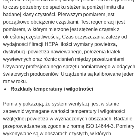
to czas potrzebny do spadku stężenia poniżej limitu dla
badanej klasy czystości. Pierwszym pomiarem jest
początkowe obciążenie cząstkami. Test regeneracji jest
pomiarem, w którym mierzone jest stężenie cząstek z
określoną częstotliwością. Czas oczyszczania zależy od
wydajności filtracji HEPA, ilości wymiany powietrza,
dystrybucji powietrza nawiewanego, położenia kratek
wywiewnych oraz różnic ciśnień między przestrzeniami.
Używamy profesjonalnego sprzętu pomiarowego wiodących
światowych producentów. Urządzenia są kalibrowane jeden
raz w roku.
Rozkłady temperatury i wilgotności
Pomiary pokazują, że system wentylacji jest w stanie
zapewnić wymagane wartości temperatury i wilgotności
względnej powietrza w wyznaczonych obszarach. Badanie
przeprowadzane są zgodnie z normą ISO 14644-3. Pomiary
wykonywane są w obszarach czystych, w których