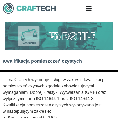
Skip
to
content
Kwalifikacja pomieszczeń czystych
Firma Craftech wykonuje usługi w zakresie kwalifikacji
pomieszczeń czystych zgodnie zobowiązującymi
wymaganiami Dobrej Praktyki Wytwarzania (GMP) oraz
wytycznymi norm ISO 14644-1 oraz ISO 14644-3.
Kwalifikacja pomieszczeń czystych wykonywana jest
w następującym zakresie:
Kwalifikacja projektu (DQ)