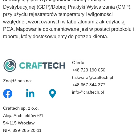
Dystrybucyjnej (GDP)/Dobrej Praktyki Wytwarzania (GMP),
przy użyciu rejestratorów temperatury i wilgotności
względnej, wzorcowanych w laboratorium z akredytacją
PCA. Mapowanie dokumentowane jest w postaci protokołu i
raportu, który dostosowujemy do potrzeb klienta.
Oferta
+48 723 190 050
t.skwara@craftech.pl
Znajdź nas na:
+48 667 344 377
info@craftech.pl
Craftech sp. z o.o.
Aleja Architektów 6/1
54-115 Wrocław
NIP: 899-285-20-11