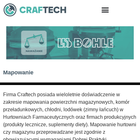
Skip
to
content
Mapowanie
Firma Craftech posiada wieloletnie doświadczenie w
zakresie mapowania powierzchni magazynowych, komór
przeładunkowych, chłodni, lodówek (zimny łańcuch) w
Hurtowniach Farmaceutycznych oraz firmach produkcyjnych
(produkty lecznicze, suplementy diety). Mapowanie hurtowni
czy magazynu przeprowadzane jest zgodnie z
obowiązującymi wymaganiami Dobrej Praktyki