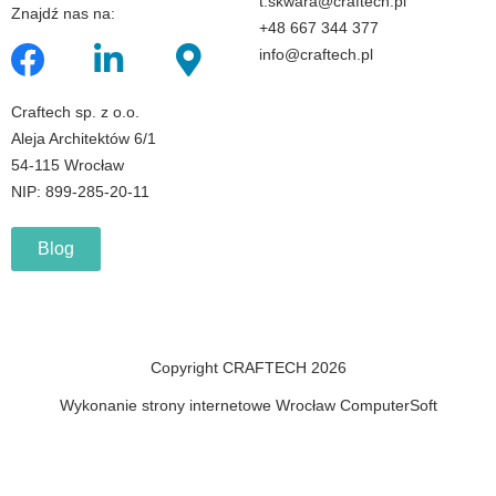
t.skwara@craftech.pl
Znajdź nas na:
+48 667 344 377
info@craftech.pl
Craftech sp. z o.o.
Aleja Architektów 6/1
54-115 Wrocław
NIP: 899-285-20-11
Blog
Copyright CRAFTECH 2026
Wykonanie strony internetowe Wrocław ComputerSoft