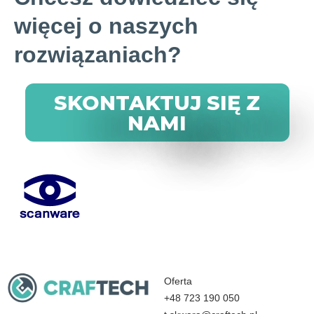
więcej o naszych
rozwiązaniach?
SKONTAKTUJ SIĘ Z
NAMI
Oferta
+48 723 190 050