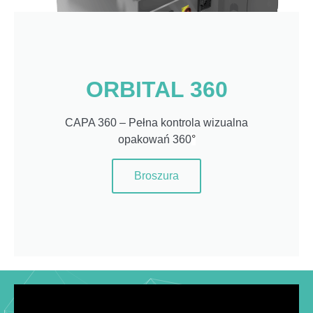
ORBITAL 360
CAPA 360 – Pełna kontrola wizualna
opakowań 360
°
Broszura