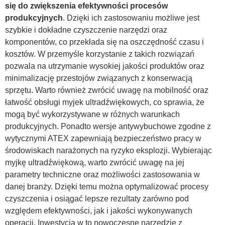
się do zwiększenia efektywności procesów
produkcyjnych
. Dzięki ich zastosowaniu możliwe jest
szybkie i dokładne czyszczenie narzędzi oraz
komponentów, co przekłada się na oszczędność czasu i
kosztów. W przemyśle korzystanie z takich rozwiązań
pozwala na utrzymanie wysokiej jakości produktów oraz
minimalizację przestojów związanych z konserwacją
sprzętu. Warto również zwrócić uwagę na mobilność oraz
łatwość obsługi myjek ultradźwiękowych, co sprawia, że
mogą być wykorzystywane w różnych warunkach
produkcyjnych. Ponadto wersje antywybuchowe zgodne z
wytycznymi ATEX zapewniają bezpieczeństwo pracy w
środowiskach narażonych na ryzyko eksplozji. Wybierając
myjkę ultradźwiękową, warto zwrócić uwagę na jej
parametry techniczne oraz możliwości zastosowania w
danej branży. Dzięki temu można optymalizować procesy
czyszczenia i osiągać lepsze rezultaty zarówno pod
względem efektywności, jak i jakości wykonywanych
operacji. Inwestycja w to nowoczesne narzędzie z