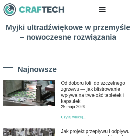
Skip
to
content
Myjki ultradźwiękowe w przemyśle
– nowoczesne rozwiązania
Najnowsze
Od doboru folii do szczelnego
zgrzewu — jak blistrowanie
wpływa na trwałość tabletek i
kapsułek
25 maja 2026
Czytaj więcej...
Jak projekt przepływu i odpływu