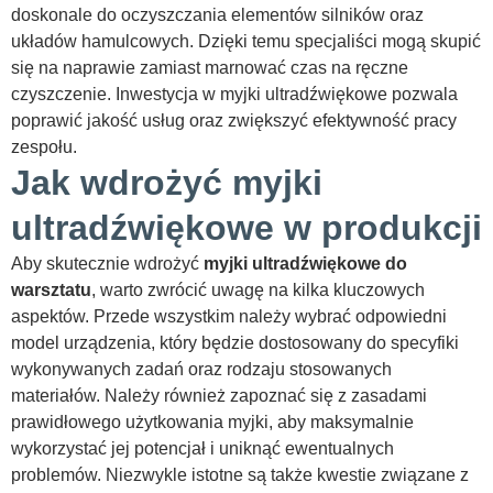
doskonale do oczyszczania elementów silników oraz
układów hamulcowych. Dzięki temu specjaliści mogą skupić
się na naprawie zamiast marnować czas na ręczne
czyszczenie. Inwestycja w myjki ultradźwiękowe pozwala
poprawić jakość usług oraz zwiększyć efektywność pracy
zespołu.
Jak wdrożyć myjki
ultradźwiękowe w produkcji
Aby skutecznie wdrożyć
myjki ultradźwiękowe do
warsztatu
, warto zwrócić uwagę na kilka kluczowych
aspektów. Przede wszystkim należy wybrać odpowiedni
model urządzenia, który będzie dostosowany do specyfiki
wykonywanych zadań oraz rodzaju stosowanych
materiałów. Należy również zapoznać się z zasadami
prawidłowego użytkowania myjki, aby maksymalnie
wykorzystać jej potencjał i uniknąć ewentualnych
problemów. Niezwykle istotne są także kwestie związane z