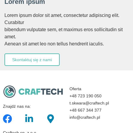
Lorem ipsum
Lorem ipsum dolor sit amet, consectetur adipiscing elit.
Curabitur
bibendum vulputate sem, et maximus eros sollicitudin sit
amet.
Aenean sit amet leo non tellus hendrerit iaculis.
Skontaktuj się z nami
Oferta
+48 723 190 050
t.skwara@craftech.pl
Znajdź nas na:
+48 667 344 377
info@craftech.pl
Craftech sp. z o.o.