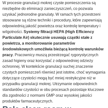
W procesie granulacji mokrej
czyste pomieszczenia
są
niezbędne do eliminacji zanieczyszczeń, co pozwala
uzyskać jednorodne granulaty. W ramach tych przestrzeni
stosowane są różne techniki i procedury, które zapewniają
odpowiednią jakość powietrza oraz kontrolę temperatury i
wilgotności.
Systemy filtracji HEPA (High Efficiency
Particulate Air) skutecznie usuwają cząstki stałe z
powietrza, a monitorowanie parametrów
środowiskowych umożliwia bieżącą kontrolę warunków
pracy
. Pracownicy muszą przestrzegać rygorystycznych
zasad higieny oraz korzystać z odpowiedniej odzieży
ochronnej. W kontekście granulacji suchej znaczenie
czystych pomieszczeń również jest istotne, choć wymagania
dotyczące czystości mogą być mniej restrykcyjne niż w
przypadku granulacji mokrej. Utrzymanie odpowiednich
standardów czystości w obu procesach pozostaje kluczowe
dla zgodności z normami GMP oraz wysokiej jakości
produktów farmaceutycznych.