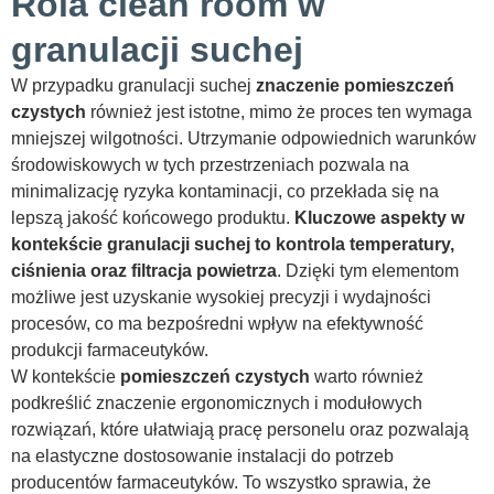
Rola clean room w
granulacji suchej
W przypadku granulacji suchej
znaczenie pomieszczeń
czystych
również jest istotne, mimo że proces ten wymaga
mniejszej wilgotności. Utrzymanie odpowiednich warunków
środowiskowych w tych przestrzeniach pozwala na
minimalizację ryzyka kontaminacji, co przekłada się na
lepszą jakość końcowego produktu.
Kluczowe aspekty w
kontekście granulacji suchej to kontrola temperatury,
ciśnienia oraz filtracja powietrza
. Dzięki tym elementom
możliwe jest uzyskanie wysokiej precyzji i wydajności
procesów, co ma bezpośredni wpływ na efektywność
produkcji farmaceutyków.
W kontekście
pomieszczeń czystych
warto również
podkreślić znaczenie ergonomicznych i modułowych
rozwiązań, które ułatwiają pracę personelu oraz pozwalają
na elastyczne dostosowanie instalacji do potrzeb
producentów farmaceutyków. To wszystko sprawia, że