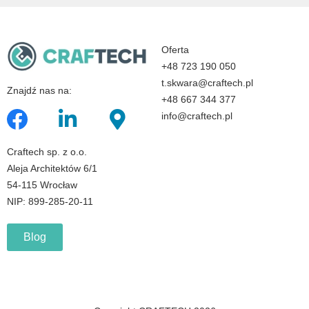
Oferta
+48 723 190 050
t.skwara@craftech.pl
Znajdź nas na:
+48 667 344 377
info@craftech.pl
Craftech sp. z o.o.
Aleja Architektów 6/1
54-115 Wrocław
NIP: 899-285-20-11
Blog