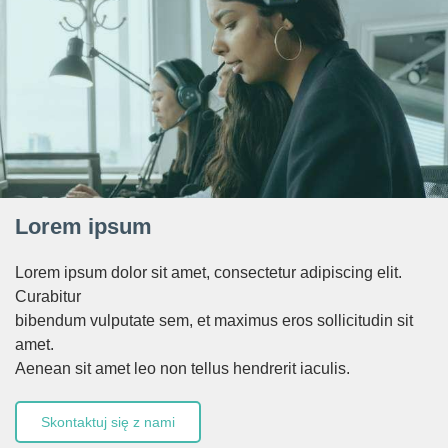
Lorem ipsum
Lorem ipsum dolor sit amet, consectetur adipiscing elit.
Curabitur
bibendum vulputate sem, et maximus eros sollicitudin sit
amet.
Aenean sit amet leo non tellus hendrerit iaculis.
Skontaktuj się z nami