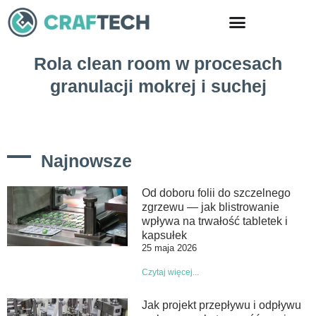
Skip
to
content
Rola clean room w procesach
granulacji mokrej i suchej
Najnowsze
Od doboru folii do szczelnego
zgrzewu — jak blistrowanie
wpływa na trwałość tabletek i
kapsułek
25 maja 2026
Czytaj więcej...
Jak projekt przepływu i odpływu